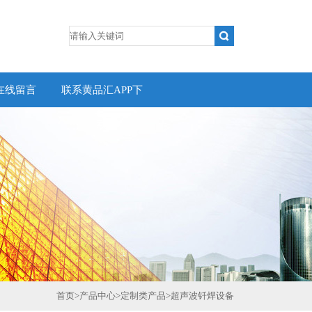
在线留言
联系黄品汇APP下
载
首页
>
产品中心
>
定制类产品
>
超声波钎焊设备