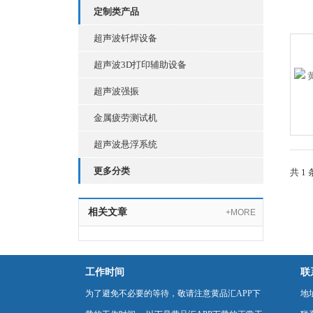
定制类产品
超声波钎焊设备
超声波3D打印辅助设备
超声波强振
金属疲劳测试机
超声波悬浮系统
更多分类
共 1
相关文章
+MORE
工作时间
联
为了避免不必要的等待，敬请注意黄品汇APP下
地