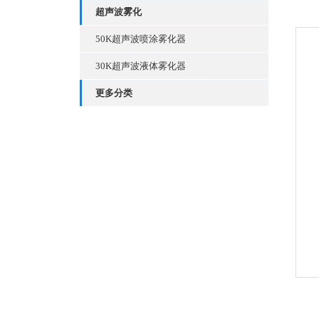
超声波雾化
50K超声波喷涂雾化器
30K超声波液体雾化器
更多分类