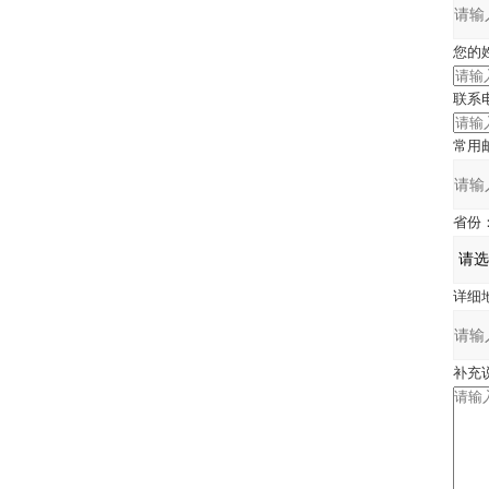
您的姓名
联系电话
常用邮箱
省份
详细地址
补充说明