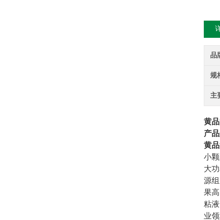
品
规
主
黄品
产品
黄品
小颗粒
大功
源组
果高
粘液
业领