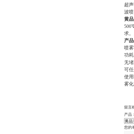
超声
波喷
黄品
500
求
产品特
喷雾技
功耗
无堵塞
可任
使用
雾化
留言
产品
您的单位