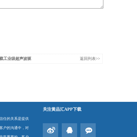
P下载工业级超声波驱
返回列表>>
关注黄品汇APP下载
信任的关系是提供
客户的沟通中，对