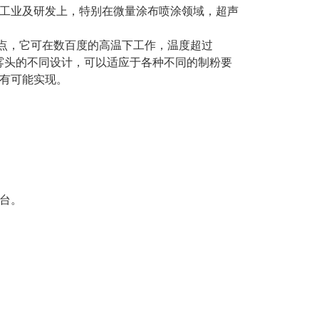
工业及研发上，特别在微量涂布喷涂领域，超声
，它可在数百度的高温下工作，温度超过
。通过对喷雾头的不同设计，可以适应于各种不同的制粉要
能实现。
。