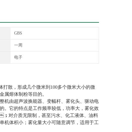
GBS
一周
电子
散，形成几个微米到
100
多个微米大小的微
、金属熔体制粉等目的。
超声波换能器、变幅杆、雾化头、驱动电
。它的特点是工作频率较低，功率大，雾化效
；对介质无限制，甚至污水、化工液体、油料
、单机体积小；雾化量大小可随意调节，适用于工