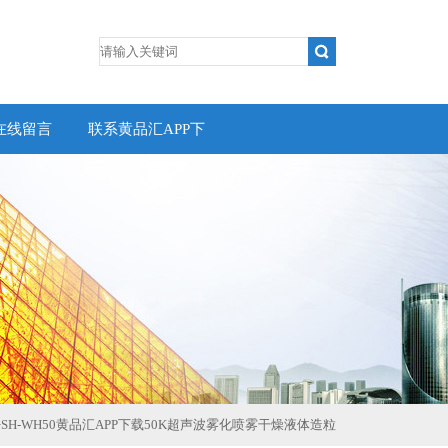
在线留言
联系黄品汇APP下
载
>
SH-WH50黄品汇APP下载50K超声波雾化喷雾干燥液体造粒