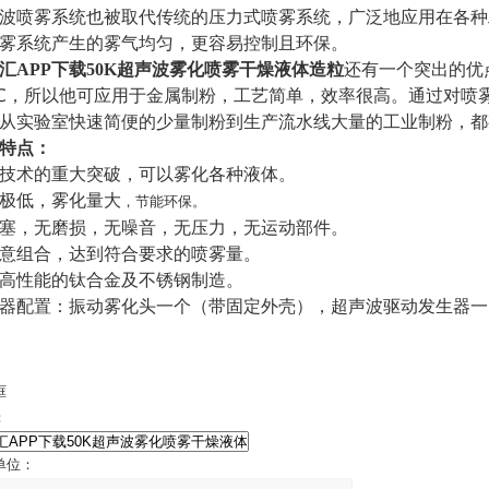
波喷雾系统也被取代传统的压力式喷雾系统，广泛地应用在各种
雾系统产生的雾气均匀，更容易控制且环保。
汇APP下载50K超声波雾化喷雾干燥液体造粒
还有一个突出的优点
℃，所以他可应用于金属制粉，工艺简单，效率很高
。从实验室快速简便的少量制粉到生产流水线大量的工业制粉，都有可
点：
术的重大突破，可以雾化各种液体。
极低，雾化量大
，节能环保。
，无磨损，无噪音，无压力，无运动部件。
意组合，达到符合要求的喷雾量。
高性能的钛合金及不锈钢制造。
器配置：振动雾化头一个（带固定外壳），超声波驱动发生器一台
框
：
：